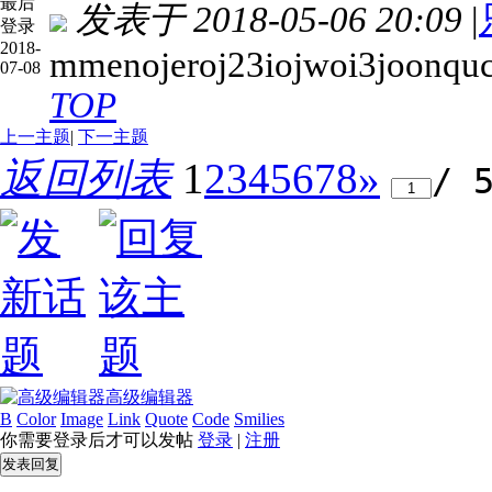
最后
发表于
2018-05-06 20:09
|
登录
2018-
mmenojeroj23iojwoi3joonqu
07-08
TOP
上一主题
|
下一主题
返回列表
1
2
3
4
5
6
7
8
»
/ 
高级编辑器
B
Color
Image
Link
Quote
Code
Smilies
你需要登录后才可以发帖
登录
|
注册
发表回复