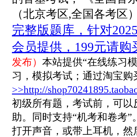
（北京考区,全国各考区
完整版题库，针对202
会员提供，199元请购
发布）
本站提供“在线练习
习，模拟考试；通过淘宝购
>>http://shop70241895.tao
初级所有题，考试前，可以
助。同时支持“机考和卷考”
打开声音，或带上耳机，然