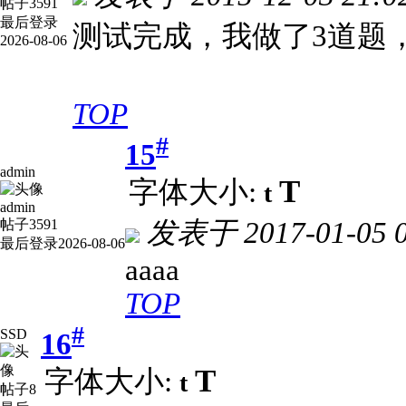
帖子
3591
最后登录
测试完成，我做了3道题
2026-08-06
03 2015 21:02:05 GMT
TOP
#
15
admin
T
字体大小:
t
admin
帖子
3591
发表于
2017-01-05 
最后登录
2026-08-06
aaaa
TOP
#
SSD
16
T
字体大小:
t
帖子
8