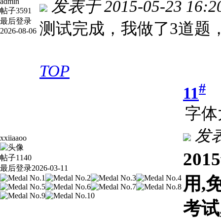
admin
发表于
2015-05-23 16:2
帖子
3591
最后登录
测试完成，我做了3道题
2026-08-06
23 2015 16:20:23 GMT
TOP
#
11
字体
发
xxiiaaoo
20
帖子
1140
最后登录
2026-03-11
用,
考试