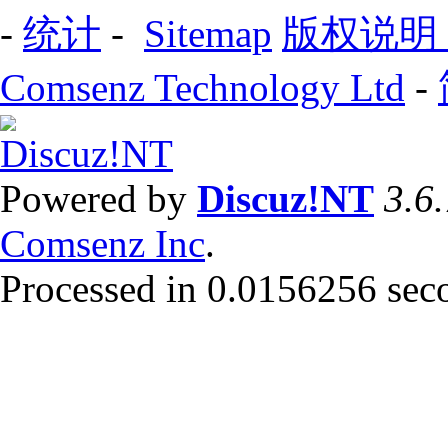
-
统计
-
Sitemap
版权说明
Comsenz Technology Ltd
-
Powered by
Discuz!NT
3.6
Comsenz Inc
.
Processed in 0.0156256 secon