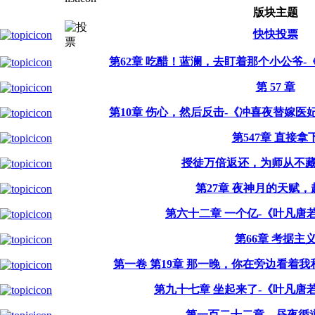
版块主题
快快投票
第62章 吃醋！蓝澜，去盯着那个小公爷
第 57 章
第10章 伤心，然后反击-《冲喜夜替嫁
第547章 直接拿
授徒万倍返还，为师从不藏私
第27章 夜神月的天赋
第六十二章 一个亿-《叶凡唐
第66章 考据主
第一卷 第19章 那一晚，你在旁边看着
第九十七章 坐起来了-《叶凡唐
第一百二十二章，昼夜循