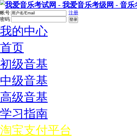
帐号
注册
密码
登录
我的中心
首页
初级音基
中级音基
高级音基
学习指南
淘宝支付平台