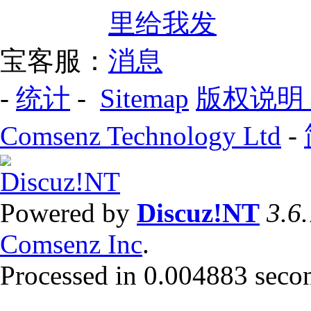
宝客服：
-
统计
-
Sitemap
版权说明
Comsenz Technology Ltd
-
Powered by
Discuz!NT
3.6
Comsenz Inc
.
Processed in 0.004883 second