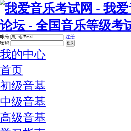
帐号
注册
密码
登录
我的中心
首页
初级音基
中级音基
高级音基