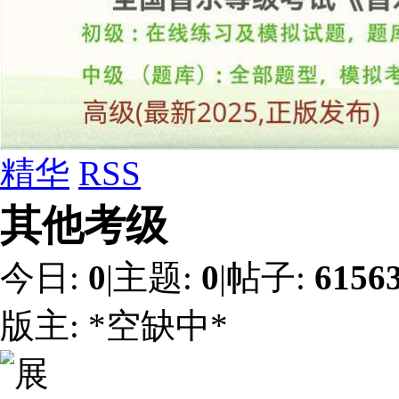
精华
RSS
其他考级
今日:
0
|
主题:
0
|
帖子:
6156
版主:
*空缺中*