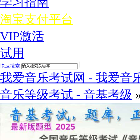
学习指南
淘宝支付平台
VIP激活
试用
快速搜索
我爱音乐考试网 - 我爱音乐
音乐等级考试 - 音基考级