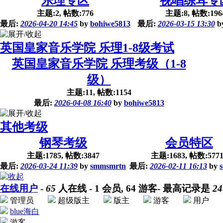
乐理专区
视唱练耳专
主题:2, 帖数:776
主题:8, 帖数:196
最后:
2026-04-20 14:45
by
bohiwe5813
最后:
2026-03-15 13:30
b
英国皇家音乐学院 乐理1-8级考试
英国皇家音乐学院 乐理考级（1-8
级）
主题:11, 帖数:1154
最后:
2026-04-08 16:40
by
bohiwe5813
其他考级
钢琴考级
会员特区
主题:1785, 帖数:3847
主题:1683, 帖数:5771
最后:
2026-03-24 11:39
by
smmsmrtn
最后:
2026-02-11 16:13
by
在线用户
-
65
人在线 - 1 会员
, 64 游客- 最高记录是
24
管理员
超级版主
版主
游客
用户
blue海白
游客