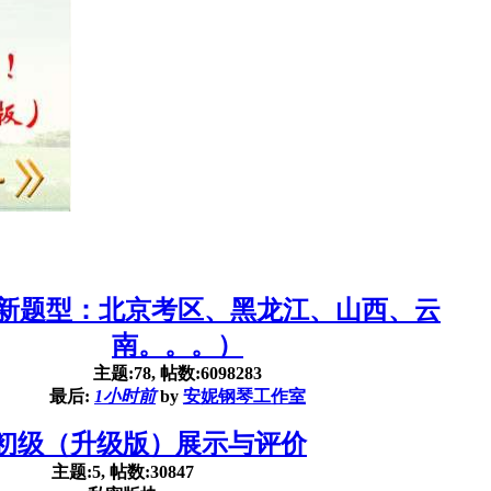
新题型：北京考区、黑龙江、山西、云
南。。。）
主题:78, 帖数:6098283
最后:
1小时前
by
安妮钢琴工作室
初级（升级版）展示与评价
主题:5, 帖数:30847