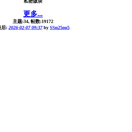
私密版块
更多...
主题:34, 帖数:19172
最后:
2026-02-07 09:37
by
SSn25oo5