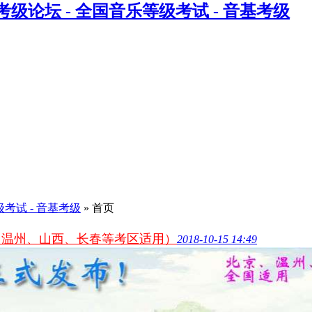
级考试 - 音基考级
» 首页
、温州、山西、长春等考区适用）
2018-10-15 14:49