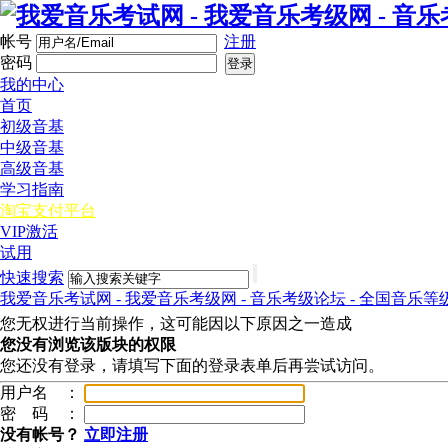
帐号
注册
密码
登录
我的中心
首页
初级音基
中级音基
高级音基
学习指南
淘宝支付平台
VIP激活
试用
快速搜索
我爱音乐考试网 - 我爱音乐考级网 - 音乐考级论坛 - 全国音乐等
您无权进行当前操作，这可能因以下原因之一造成
您没有浏览该版块的权限
您还没有登录，请填写下面的登录表单后再尝试访问。
用户名 ：
密 码 ：
没有帐号？
立即注册