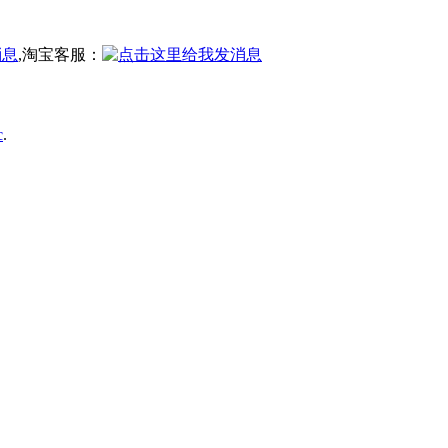
,淘宝客服：
c
.