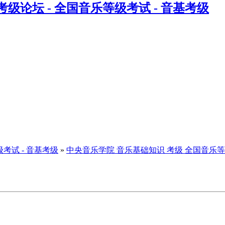
级考试 - 音基考级
»
中央音乐学院 音乐基础知识 考级 全国音乐