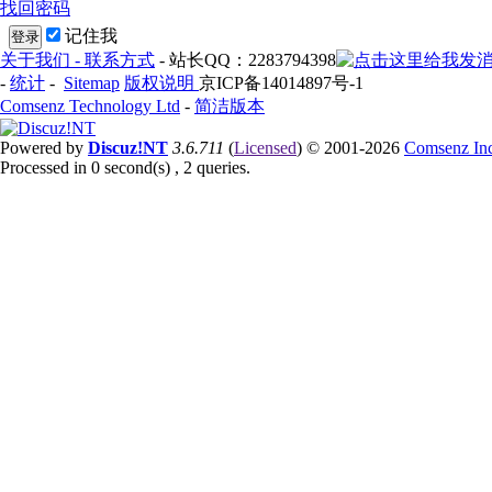
找回密码
记住我
登录
关于我们 - 联系方式
- 站长QQ：2283794398
-
统计
-
Sitemap
版权说明
京ICP备14014897号-1
Comsenz Technology Ltd
-
简洁版本
Powered by
Discuz!NT
3.6.711
(
Licensed
) © 2001-2026
Comsenz In
Processed in 0 second(s) , 2 queries.