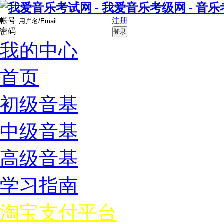
帐号
注册
密码
登录
我的中心
首页
初级音基
中级音基
高级音基
学习指南
淘宝支付平台