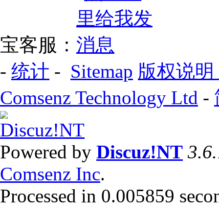
宝客服：
-
统计
-
Sitemap
版权说明
Comsenz Technology Ltd
-
Powered by
Discuz!NT
3.6
Comsenz Inc
.
Processed in 0.005859 second