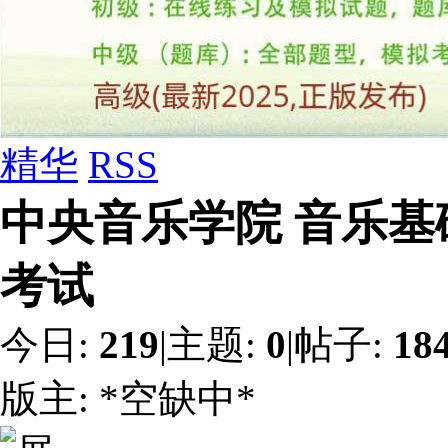
精华
RSS
中央音乐学院 音乐基
考试
今日:
219
|
主题:
0
|
帖子:
18
版主:
*空缺中*