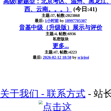
高级(新题型：北京考区、温州、黑龙江
西、云南。。。）
(今日:
41
)
主题:37, 帖数:2023868
最后:
1小时前
by
18997705307
音基中级（升级版）展示与评价
主题:4, 帖数:6936
私密版块
更多...
主题:47, 帖数:4223
最后:
2026-02-12 18:58
by
scjzjssi
关于我们 - 联系方式
- 站长