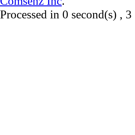
Comsenz Inc
.
Processed in 0 second(s) , 3 