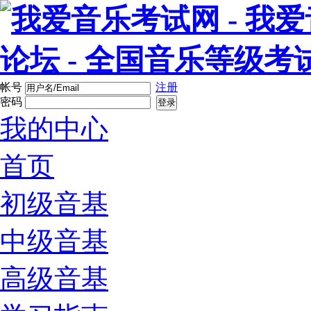
帐号
注册
密码
登录
我的中心
首页
初级音基
中级音基
高级音基