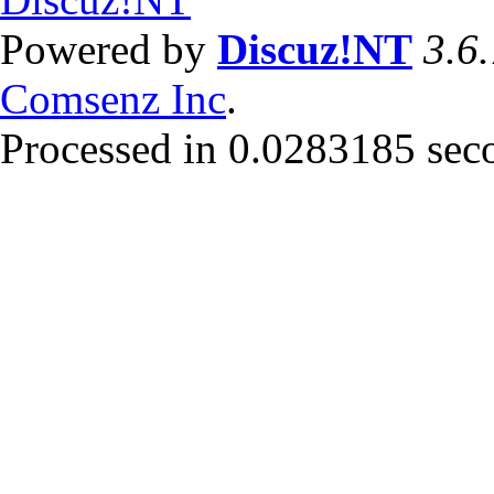
Powered by
Discuz!NT
3.6
Comsenz Inc
.
Processed in 0.0283185 secon