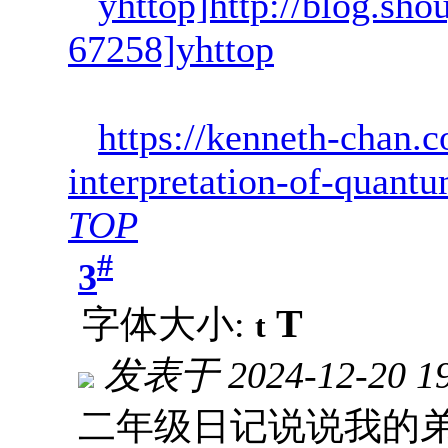
yhttop]http://blog.sh
67258]yhttop
https://kenneth-chan.c
interpretation-of-quan
TOP
#
3
T
字体大小:
t
发表于
2024-12-20 1
二年级日记说说我的弟