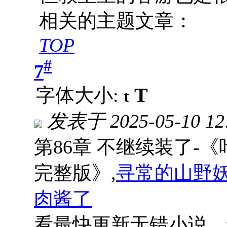
相关的主题文章：
TOP
#
7
T
字体大小:
t
发表于
2025-05-10 12
第86章 不继续装了-
完整版》,
寻常的山野
肉酱了
看最快更新无错小说，请记