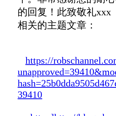
的回复！此致敬礼xxx
相关的主题文章：
https://robschannel.c
unapproved=39410&mod
hash=25b0dda9505d467
39410