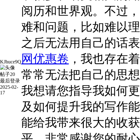
阅历和世界观。不过，
难和问题，比如难以理
之后无法用自己的话表
网优惠卷
，我也存在着
KJhuce9Q
常常无法把自己的思想
帖子
20
最后登录
我想请您指导我如何更
2025-02-
17
及如何提升我的写作能
能给我带来很大的收获
平。非常感谢您的耐心