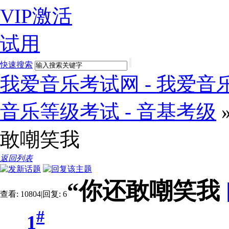
VIP激活
试用
快速搜索
我爱音乐考试网 - 我爱音乐
音乐等级考试 - 音基考级
敢嘲笑我
返回列表
“你还敢嘲笑我
查看:
10804
|
回复:
6
#
1