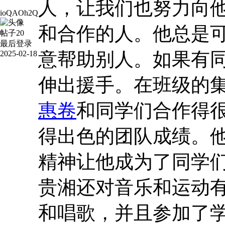
人，让我们也努力向
ioQAOh2Q
和合作的人。他总是
帖子
20
最后登录
意帮助别人。如果有
2025-02-18
伸出援手。在班级的
惠卷
和同学们合作得
得出色的团队成绩。
精神让他成为了同学
贵湘还对音乐和运动
和唱歌，并且参加了