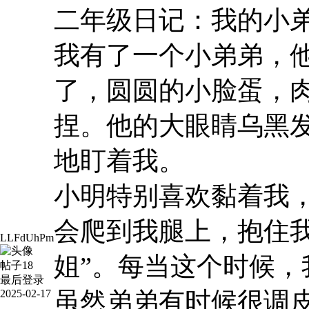
二年级日记：我的小
我有了一个小弟弟，
了，圆圆的小脸蛋，
捏。他的大眼睛乌黑
地盯着我。
小明特别喜欢黏着我
会爬到我腿上，抱住
LLFdUhPm
姐”。每当这个时候，
帖子
18
最后登录
虽然弟弟有时候很调
2025-02-17