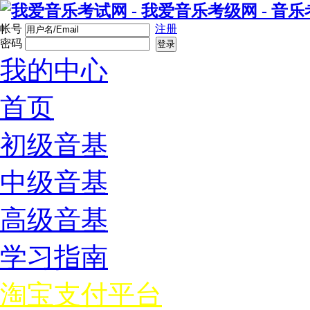
帐号
注册
密码
登录
我的中心
首页
初级音基
中级音基
高级音基
学习指南
淘宝支付平台