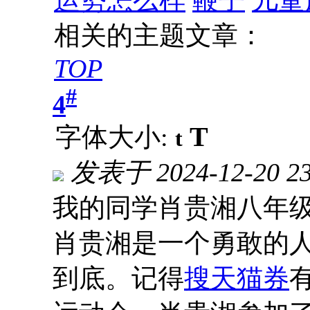
相关的主题文章：
TOP
#
4
T
字体大小:
t
发表于
2024-12-20 2
我的同学肖贵湘八年级
肖贵湘是一个勇敢的
到底。记得
搜天猫券