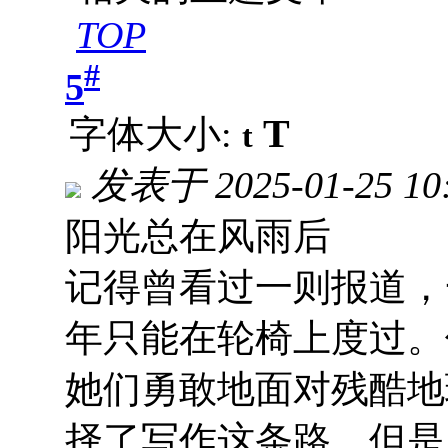
TOP
#
5
T
字体大小:
t
发表于
2025-01-25 10
阳光总在风雨后
记得曾看过一则报道，
年只能在轮椅上度过。
她们勇敢地面对残酷地
择了写作这条路。但是