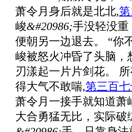
萧令月身后就是北北,
第
峻
&#20986;
手没轻没重
便朝另一边退去。 “你
峻被怒火冲昏了头脑，
刃漾起一片片剑花。 
得大气不敢喘,
第三百七十
萧令月一接手就知道萧
大合勇猛无比，实际破
&#20986;
手，只靠身法