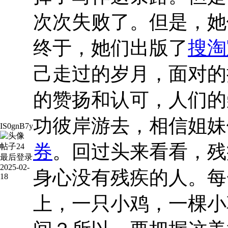
次次失败了。但是，她
终于，她们出版了
搜淘
己走过的岁月，面对的
的赞扬和认可，人们的
功彼岸游去，相信姐妹
IS0gnB7y
券
。回过头来看看，残
帖子
24
最后登录
2025-02-
身心没有残疾的人。每
18
上，一只小鸡，一棵小