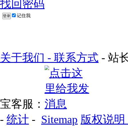
找回密码
记住我
登录
关于我们 - 联系方式
- 站长
宝客服：
-
统计
-
Sitemap
版权说明