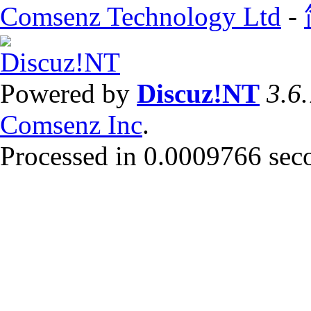
Comsenz Technology Ltd
-
Powered by
Discuz!NT
3.6
Comsenz Inc
.
Processed in 0.0009766 secon