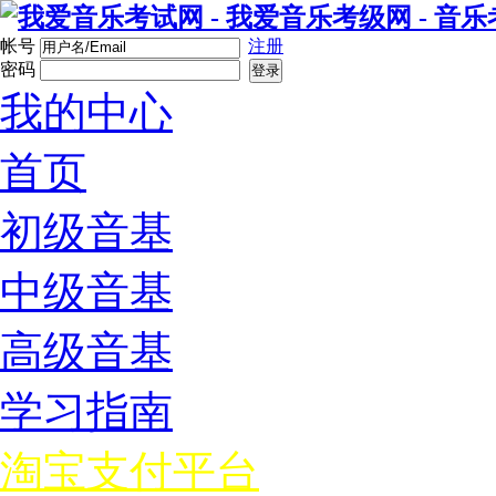
帐号
注册
密码
登录
我的中心
首页
初级音基
中级音基
高级音基
学习指南
淘宝支付平台