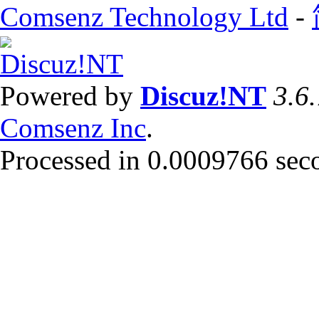
Comsenz Technology Ltd
-
Powered by
Discuz!NT
3.6
Comsenz Inc
.
Processed in 0.0009766 secon