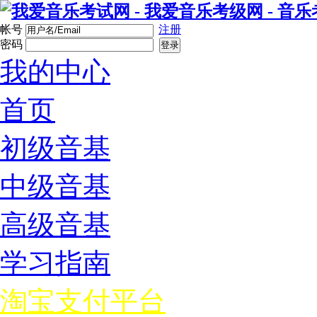
帐号
注册
密码
登录
我的中心
首页
初级音基
中级音基
高级音基
学习指南
淘宝支付平台