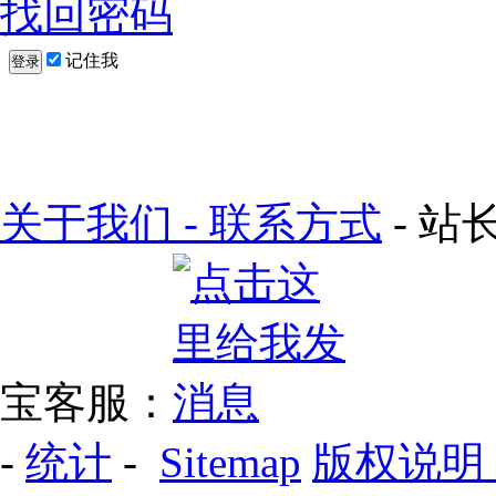
找回密码
记住我
登录
关于我们 - 联系方式
- 站长
宝客服：
-
统计
-
Sitemap
版权说明