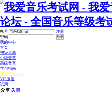
帐号
注册
密码
登录
我的中心
首页
初级音基
中级音基
高级音基
学习指南
淘宝支付平台
VIP激活
试用
分享
关闭