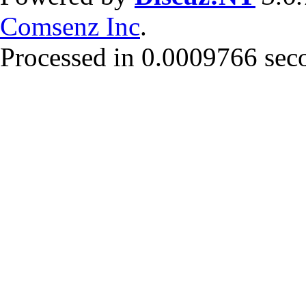
Comsenz Inc
.
Processed in 0.0009766 secon