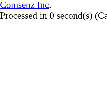
Comsenz Inc
.
Processed in 0 second(s) (C