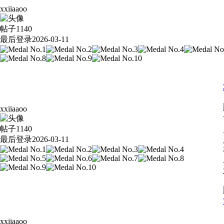
xxiiaaoo
帖子
1140
最后登录
2026-03-11
xxiiaaoo
帖子
1140
最后登录
2026-03-11
xxiiaaoo