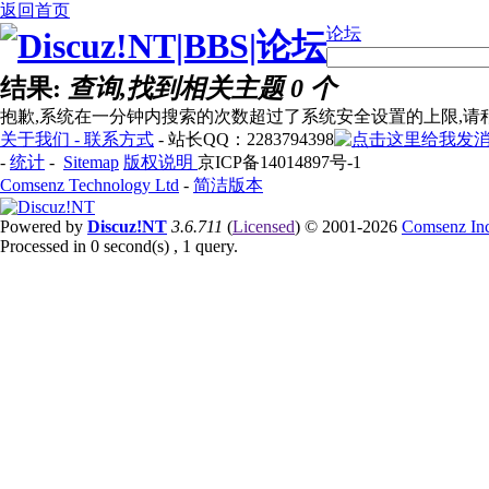
返回首页
论坛
结果:
查询,找到相关主题 0 个
抱歉,系统在一分钟内搜索的次数超过了系统安全设置的上限,请
关于我们 - 联系方式
- 站长QQ：2283794398
-
统计
-
Sitemap
版权说明
京ICP备14014897号-1
Comsenz Technology Ltd
-
简洁版本
Powered by
Discuz!NT
3.6.711
(
Licensed
) © 2001-2026
Comsenz In
Processed in 0 second(s) , 1 query.